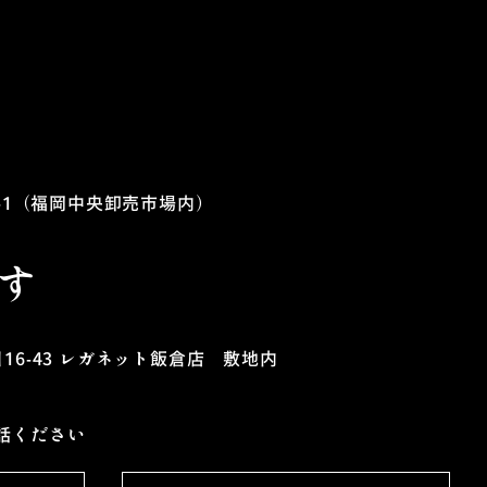
1
（福岡中央卸売市場内）
す
6-43
レガネット飯倉店 敷地内
話ください