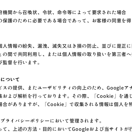
府機関から召喚状、令状、命令等によって要求された場合
の保護のために必要である場合であって、お客様の同意を得
個人情報の紛失、漏洩、滅失又はき損の防止、並びに是正に
との間で共同利用し、または個人情報の取り扱いを第三者へ
び監督を行います。
用について
スの提供、またユーザビリティの向上のため、Google
および解析を行っております。その際、「Cookie」を通じて
合がありますが、「Cookie」で収集される情報は個人を
eのプライバシーポリシーにおいて管理されます。
て、上述の方法・目的においてGoogleおよび当サイト